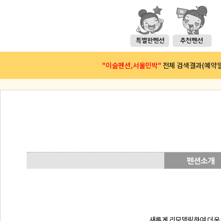
"이슬펜션,서울민박"
전체 검색결과(예약일 :
새롭게 리모델링하여 더욱